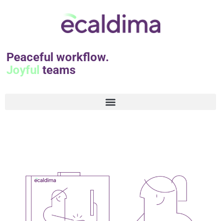
Peaceful workflow.
Joyful
teams