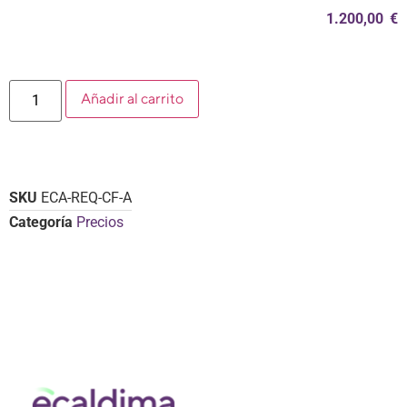
1.200,00
€
Añadir al carrito
SKU
ECA-REQ-CF-A
Categoría
Precios