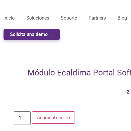
Inicio
Soluciones
Soporte
Partners
Blog
Solicita una demo →
Módulo Ecaldima Portal Sof
2
Añadir al carrito