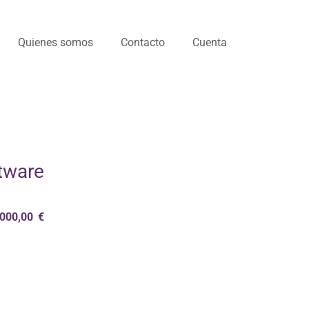
Quienes somos
Contacto
Cuenta
tware
.000,00
€