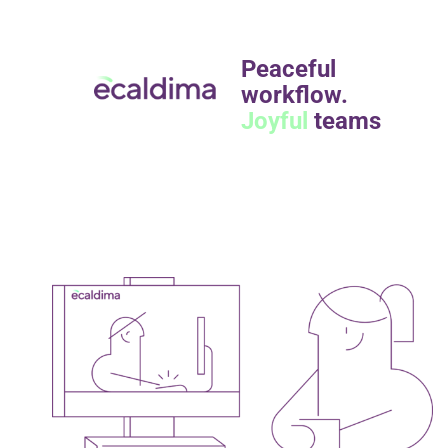
Peaceful
workflow.
Joyful
teams