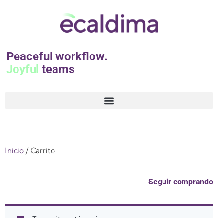
Peaceful workflow.
Joyful
teams
Inicio
/ Carrito
Seguir comprando