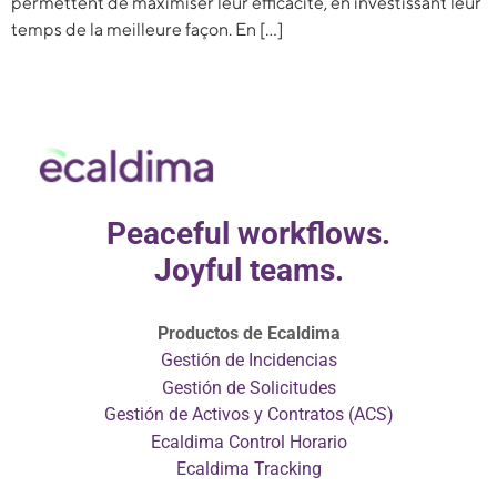
permettent de maximiser leur efficacité, en investissant leur
temps de la meilleure façon. En […]
Peaceful workflows.
Joyful teams.
Productos de Ecaldima
Gestión de Incidencias
Gestión de Solicitudes
Gestión de Activos y Contratos (ACS)
Ecaldima Control Horario
Ecaldima Tracking